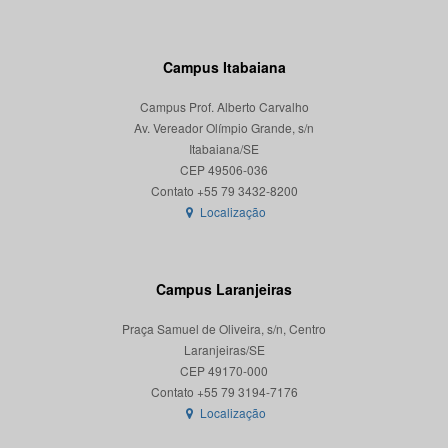
Campus Itabaiana
Campus Prof. Alberto Carvalho
Av. Vereador Olímpio Grande, s/n
Itabaiana/SE
CEP 49506-036
Localização
Campus Laranjeiras
Praça Samuel de Oliveira, s/n, Centro
Laranjeiras/SE
CEP 49170-000
Localização