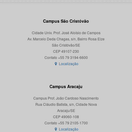
Campus São Cristóvão
Cidade Univ. Prof. José Aloísio de Campos
Av. Marcelo Deda Chagas, s/n, Bairro Rosa Elze
São Cristóvão/SE
CEP 49107-230
Localização
Campus Aracaju
Campus Prof. João Cardoso Nascimento
Rua Cláudio Batista, s/n, Cidade Nova
Aracaju/SE
CEP 49060-108
Localização