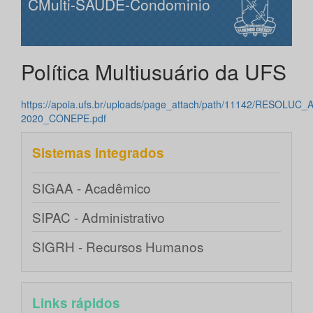
CMulti-SAUDE-Condominio
Política Multiusuário da UFS
https://apoia.ufs.br/uploads/page_attach/path/11142/RESOLUC
2020_CONEPE.pdf
Sistemas integrados
SIGAA - Acadêmico
SIPAC - Administrativo
SIGRH - Recursos Humanos
Links rápidos