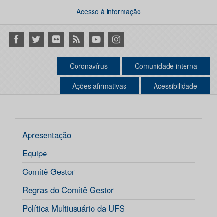
Acesso à informação
Facebook
Twitter
Flickr
RSS
Youtube
Instagram
Coronavírus
Comunidade interna
Ações afirmativas
Acessibilidade
Apresentação
Equipe
Comitê Gestor
Regras do Comitê Gestor
Política Multiusuário da UFS