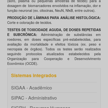
(soro, plasma ou pequenas amostras de tecido) para a
dosagem de biomarcadores envolvidos na inflamação, dor e
função neuronal (ex. citocinas, NeuN, NfκB, entre outros).
PRODUÇÃO DE LÂMINAS PARA ANÁLISE HISTOLÓGICA:
Corte e coloração de tecidos.
TESTES DE TOXICIDADE AGUDA, DE DOSES REPETIDAS
E SUBCRÔNICA:
Administração de substâncias em
roedores, em doses específicas pré-estabelecidas, para
avaliação da mortalidade e efeitos tóxicos (ex. peso e
necropsia de órgãos). Todos os testes serão realizados
seguindo protocolos atualizados estabelecidos pela
Organização para Cooperação e Desenvolvimento
Econômico (OCDE).
Sistemas integrados
SIGAA - Acadêmico
SIPAC - Administrativo
SIGRH - Recursos Humanos