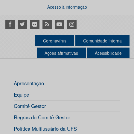
Acesso à informação
Facebook
Twitter
Flickr
RSS
Youtube
Instagram
Coronavírus
Comunidade interna
Ações afirmativas
Acessibilidade
Apresentação
Equipe
Comitê Gestor
Regras do Comitê Gestor
Política Multiusuário da UFS