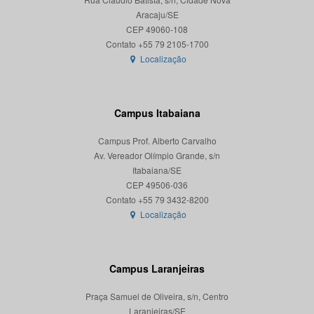
Aracaju/SE
CEP 49060-108
Localização
Campus Itabaiana
Campus Prof. Alberto Carvalho
Av. Vereador Olímpio Grande, s/n
Itabaiana/SE
CEP 49506-036
Localização
Campus Laranjeiras
Praça Samuel de Oliveira, s/n, Centro
Laranjeiras/SE