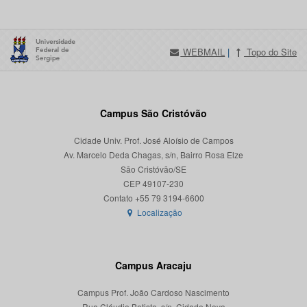
WEBMAIL
|
Topo do Site
Campus São Cristóvão
Cidade Univ. Prof. José Aloísio de Campos
Av. Marcelo Deda Chagas, s/n, Bairro Rosa Elze
São Cristóvão/SE
CEP 49107-230
Localização
Campus Aracaju
Campus Prof. João Cardoso Nascimento
Rua Cláudio Batista, s/n, Cidade Nova