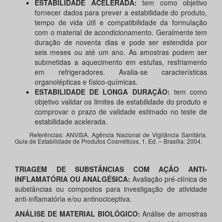
ESTABILIDADE ACELERADA:
tem como objetivo
fornecer dados para prever a estabilidade do produto,
tempo de vida útil e compatibilidade da formulação
com o material de acondicionamento. Geralmente tem
duração de noventa dias e pode ser estendida por
seis meses ou até um ano. As amostras podem ser
submetidas a aquecimento em estufas, resfriamento
em refrigeradores. Avalia-se características
organolépticas e físico-químicas.
ESTABILIDADE DE LONGA DURAÇÃO:
tem como
objetivo validar os limites de estabilidade do produto e
comprovar o prazo de validade estimado no teste de
estabilidade acelerada.
Referências: ANVISA. Agência Nacional de Vigilância Sanitária.
Guia de Estabilidade de Produtos Cosméticos, 1. Ed. – Brasília: 2004.
TRIAGEM DE SUBSTÂNCIAS COM AÇÃO ANTI-
INFLAMATÓRIA OU ANALGÉSICA:
Avaliação pré-clínica de
substâncias ou compostos para investigação de atividade
anti-inflamatória e/ou antinociceptiva.
ANÁLISE DE MATERIAL BIOLÓGICO:
Análise de amostras