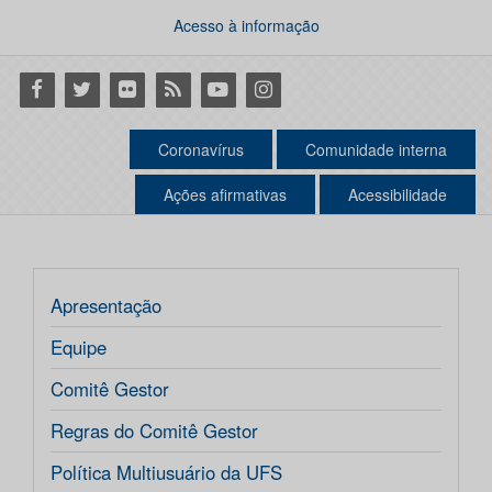
Acesso à informação
Facebook
Twitter
Flickr
RSS
Youtube
Instagram
Coronavírus
Comunidade interna
Ações afirmativas
Acessibilidade
Apresentação
Equipe
Comitê Gestor
Regras do Comitê Gestor
Política Multiusuário da UFS