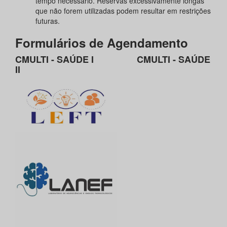
tempo necessário. Reservas excessivamente longas
que não forem utilizadas podem resultar em restrições
futuras.
Formulários de Agendamento
CMULTI - SAÚDE I CMULTI - SAÚDE
II