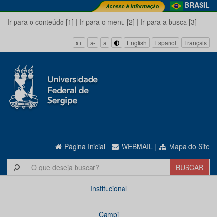
BRASIL
Ir para o conteúdo [1]
|
Ir para o menu [2]
|
Ir para a busca [3]
a+
a-
a
English
Español
Français
Página Inicial
|
WEBMAIL
|
Mapa do Site
Institucional
Campi