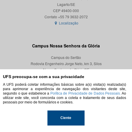
Lagarto/SE
CEP 49400-000
Localização
Campus Nossa Senhora da Glória
Campus do Sertão
Rodovia Engenheiro Jorge Neto, km 3, Silos
Nossa Senhora da Glória/SE
CEP 49680-000
UFS preocupa-se com a sua privacidade
A UFS poderá coletar informações básicas sobre a(s) visita(s) realizada(s)
Localização
para aprimorar a experiência de navegação dos visitantes deste site,
segundo o que estabelece a
Política de Privacidade de Dados Pessoais.
Ao
utilizar este site, você concorda com a coleta e tratamento de seus dados
pessoais por meio de formulários e cookies.
© 2026. Todos os direitos reservados.
Ciente
Universidade Federal de Sergipe.