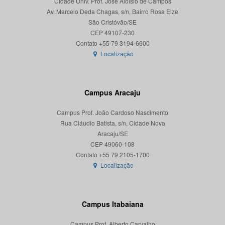
Cidade Univ. Prof. José Aloísio de Campos
Av. Marcelo Deda Chagas, s/n, Bairro Rosa Elze
São Cristóvão/SE
CEP 49107-230
Localização
Campus Aracaju
Campus Prof. João Cardoso Nascimento
Rua Cláudio Batista, s/n, Cidade Nova
Aracaju/SE
CEP 49060-108
Localização
Campus Itabaiana
Campus Prof. Alberto Carvalho