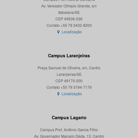
Av. Vereador Olímpio Grande, s/n
Itabaiana/SE
CEP 49506-036
Localização
Campus Laranjeiras
Praça Samuel de Oliveira, s/n, Centro
Laranjeiras/SE
CEP 49170-000
Localização
Campus Lagarto
Campus Prof. Antônio Garcia Filho
Av. Governador Marcelo Déda, 13, Centro