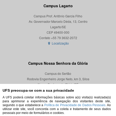
Campus Lagarto
Campus Prof. Antônio Garcia Filho
Av. Governador Marcelo Déda, 13, Centro
Lagarto/SE
CEP 49400-000
Localização
Campus Nossa Senhora da Glória
Campus do Sertão
Rodovia Engenheiro Jorge Neto, km 3, Silos
Nossa Senhora da Glória/SE
CEP 49680-000
UFS preocupa-se com a sua privacidade
A UFS poderá coletar informações básicas sobre a(s) visita(s) realizada(s)
Localização
para aprimorar a experiência de navegação dos visitantes deste site,
segundo o que estabelece a
Política de Privacidade de Dados Pessoais.
Ao
utilizar este site, você concorda com a coleta e tratamento de seus dados
pessoais por meio de formulários e cookies.