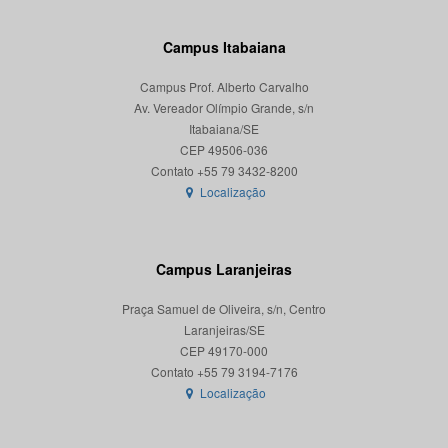
Campus Itabaiana
Campus Prof. Alberto Carvalho
Av. Vereador Olímpio Grande, s/n
Itabaiana/SE
CEP 49506-036
Localização
Campus Laranjeiras
Praça Samuel de Oliveira, s/n, Centro
Laranjeiras/SE
CEP 49170-000
Localização