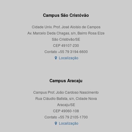
Campus São Cristóvão
Cidade Univ. Prof. José Aloísio de Campos
Av. Marcelo Deda Chagas, s/n, Bairro Rosa Elze
São Cristóvão/SE
CEP 49107-230
Localização
Campus Aracaju
Campus Prof. João Cardoso Nascimento
Rua Cláudio Batista, s/n, Cidade Nova
Aracaju/SE
CEP 49060-108
Localização