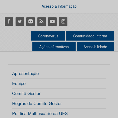
Acesso à informação
Facebook
Twitter
Flickr
RSS
Youtube
Instagram
Coronavírus
Comunidade interna
Ações afirmativas
Acessibilidade
Apresentação
Equipe
Comitê Gestor
Regras do Comitê Gestor
Política Multiusuário da UFS