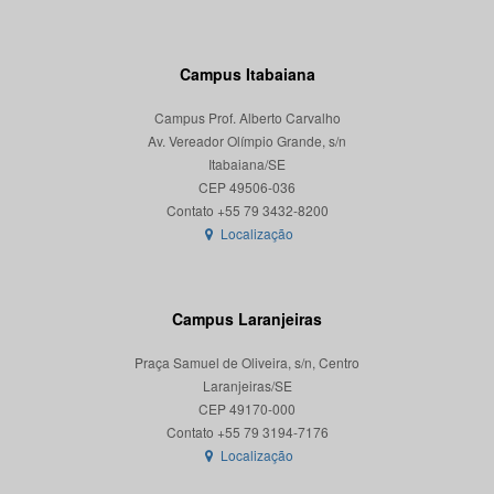
Campus Itabaiana
Campus Prof. Alberto Carvalho
Av. Vereador Olímpio Grande, s/n
Itabaiana/SE
CEP 49506-036
Localização
Campus Laranjeiras
Praça Samuel de Oliveira, s/n, Centro
Laranjeiras/SE
CEP 49170-000
Localização