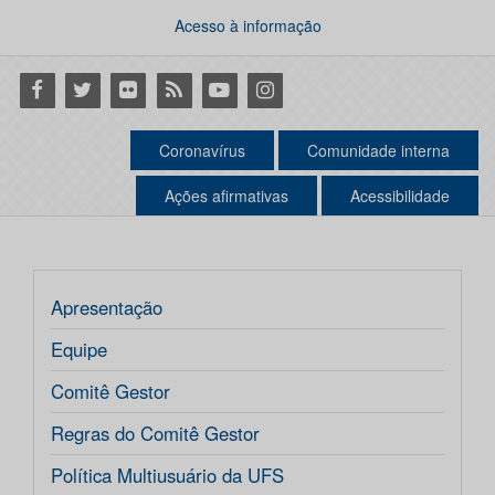
Acesso à informação
Facebook
Twitter
Flickr
RSS
Youtube
Instagram
Coronavírus
Comunidade interna
Ações afirmativas
Acessibilidade
Apresentação
Equipe
Comitê Gestor
Regras do Comitê Gestor
Política Multiusuário da UFS