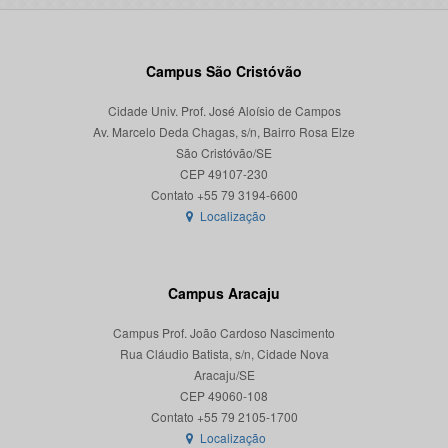
Campus São Cristóvão
Cidade Univ. Prof. José Aloísio de Campos
Av. Marcelo Deda Chagas, s/n, Bairro Rosa Elze
São Cristóvão/SE
CEP 49107-230
Localização
Campus Aracaju
Campus Prof. João Cardoso Nascimento
Rua Cláudio Batista, s/n, Cidade Nova
Aracaju/SE
CEP 49060-108
Localização