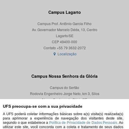
Campus Lagarto
Campus Prof. Antônio Garcia Filho
Av. Governador Marcelo Déda, 13, Centro
Lagarto/SE
CEP 49400-000
Localização
Campus Nossa Senhora da Glória
Campus do Sertão
Rodovia Engenheiro Jorge Neto, km 3, Silos
Nossa Senhora da Glória/SE
CEP 49680-000
UFS preocupa-se com a sua privacidade
A UFS poderá coletar informações básicas sobre a(s) visita(s) realizada(s)
Localização
para aprimorar a experiência de navegação dos visitantes deste site,
segundo o que estabelece a
Política de Privacidade de Dados Pessoais.
Ao
utilizar este site, você concorda com a coleta e tratamento de seus dados