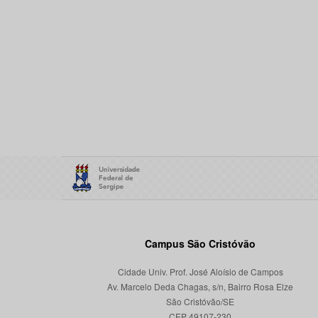
Campus São Cristóvão
Cidade Univ. Prof. José Aloísio de Campos
Av. Marcelo Deda Chagas, s/n, Bairro Rosa Elze
São Cristóvão/SE
CEP 49107-230