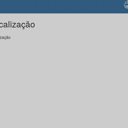
calização
ização