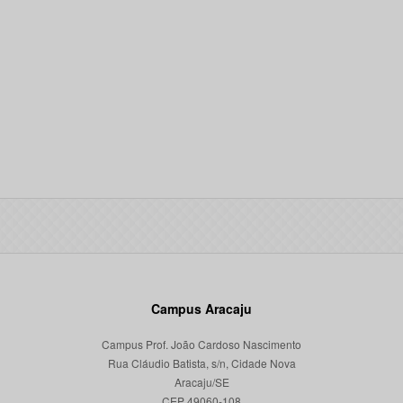
Campus Aracaju
Campus Prof. João Cardoso Nascimento
Rua Cláudio Batista, s/n, Cidade Nova
Aracaju/SE
CEP 49060-108