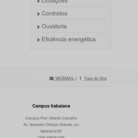
Contratos
Ouvidoria
Eficiência energética
WEBMAIL
|
Topo do Site
Campus Itabaiana
Campus Prof. Alberto Carvalho
Av. Vereador Olímpio Grande, s/n
Itabaiana/SE
CEP 49506-036