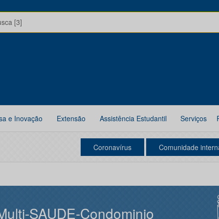
usca [3]
sa e Inovação
Extensão
Assistência Estudantil
Serviços
Coronavírus
Comunidade intern
Multi-SAUDE-Condominio