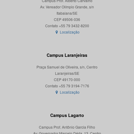
Campus Prof. Alberto Carvalho
Av. Vereador Olímpio Grande, s/n
Itabaiana/SE
CEP 49506-036
Localização
Campus Laranjeiras
Praça Samuel de Oliveira, s/n, Centro
Laranjeiras/SE
CEP 49170-000
Localização
Campus Lagarto
Campus Prof. Antônio Garcia Filho
Av. Governador Marcelo Déda, 13, Centro