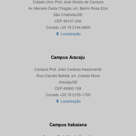
Cidade Univ. Prof. José Aloísio de Campos
Av. Marcelo Deda Chagas, s/n, Bairro Rosa Elze
São Cristóvão/SE
CEP 49107-230
Localização
Campus Aracaju
Campus Prof. João Cardoso Nascimento
Rua Cláudio Batista, s/n, Cidade Nova
Aracaju/SE
CEP 49060-108
Localização
Campus Itabaiana