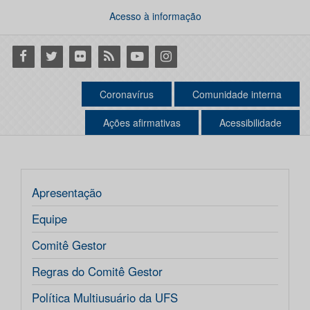
Acesso à informação
Facebook
Twitter
Flickr
RSS
Youtube
Instagram
Coronavírus
Comunidade interna
Ações afirmativas
Acessibilidade
Apresentação
Equipe
Comitê Gestor
Regras do Comitê Gestor
Política Multiusuário da UFS