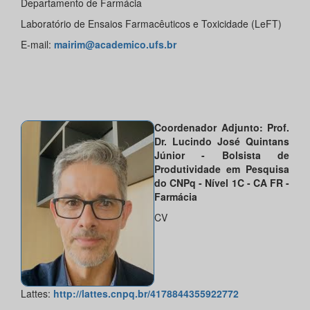
Departamento de Farmácia
Laboratório de Ensaios Farmacêuticos e Toxicidade (LeFT)
E-mail:
mairim@academico.ufs.br
Coordenador Adjunto: Prof.
Dr. Lucindo José Quintans
Júnior - Bolsista de
Produtividade em Pesquisa
do CNPq - Nível 1C - CA FR -
Farmácia
CV
Lattes:
http://lattes.cnpq.br/4178844355922772